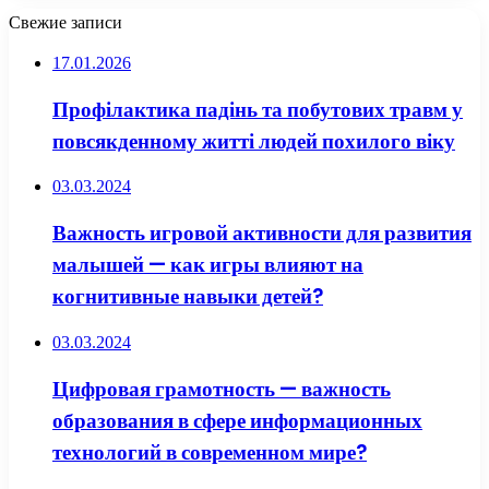
Свежие записи
17.01.2026
Профілактика падінь та побутових травм у
повсякденному житті людей похилого віку
03.03.2024
Важность игровой активности для развития
малышей — как игры влияют на
когнитивные навыки детей?
03.03.2024
Цифровая грамотность — важность
образования в сфере информационных
технологий в современном мире?