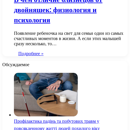
двойняшек: физиология и
психология
Появление ребеночка на свет для семьи один из самых
счастливых моментов в жизни. А если этих малышей
сразу несколько, то…
Подробнее »
Обсуждаемое
Профілактика падінь та побутових травм у
повсякденному житті людей похилого віку