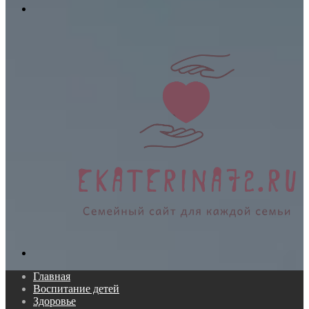
Меню
Поиск...
Главная
Воспитание детей
Здоровье