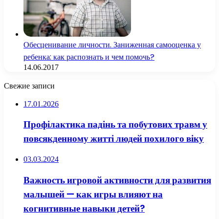
Обесценивание личности. Заниженная самооценка у
ребенка: как распознать и чем помочь?
14.06.2017
Свежие записи
17.01.2026
Профілактика падінь та побутових травм у
повсякденному житті людей похилого віку
03.03.2024
Важность игровой активности для развития
малышей — как игры влияют на
когнитивные навыки детей?