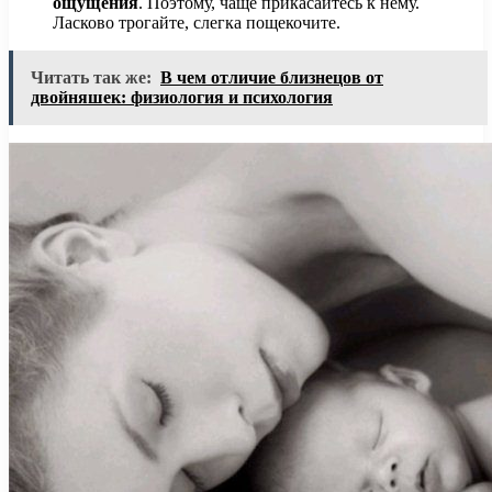
ощущения
. Поэтому, чаще прикасайтесь к нему.
Ласково трогайте, слегка пощекочите.
Читать так же:
В чем отличие близнецов от
двойняшек: физиология и психология