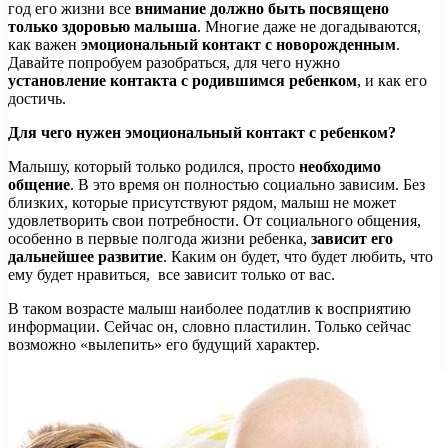
год его жизни все
внимание должно быть посвящено
только здоровью малыша
. Многие даже не догадываются,
как важен
эмоциональный контакт с новорожденным
.
Давайте попробуем разобраться, для чего нужно
установление контакта с родившимся ребенком
, и как его
достичь.
Для чего нужен эмоциональный контакт с ребенком?
Малышу, который только родился, просто
необходимо
общение
. В это время он полностью социально зависим. Без
близких, которые присутствуют рядом, малыш не может
удовлетворить свои потребности. От социального общения,
особенно в первые полгода жизни ребенка,
зависит его
дальнейшее развитие
. Каким он будет, что будет любить, что
ему будет нравиться, все зависит только от вас.
В таком возрасте малыш наиболее податлив к восприятию
информации. Сейчас он, словно пластилин. Только сейчас
возможно «вылепить» его будущий характер.