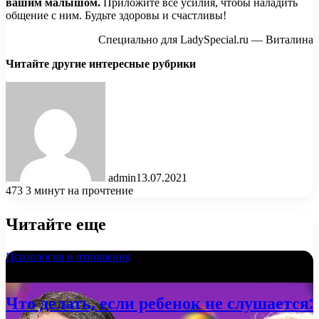
вашим малышом.
Приложите все усилия, чтобы наладить
общение с ним. Будьте здоровы и счастливы!
Специально для LadySpecial.ru — Виталина
Читайте другие интересные рубрики
admin
13.07.2021
473
3 минут на прочтение
Читайте еще
Психология и отношения
06.02.2022
Что делать, если ребенок не слушается: