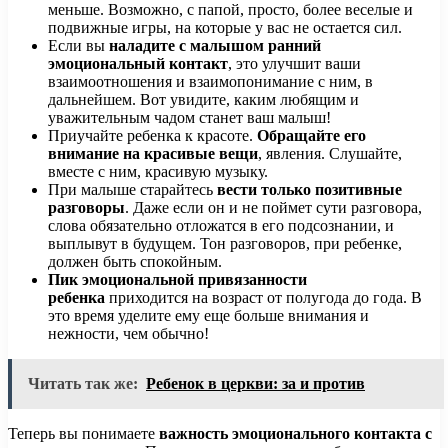
меньше. Возможно, с папой, просто, более веселые и
подвижные игры, на которые у вас не остается сил.
Если вы
наладите с малышом ранний
эмоциональный контакт
, это улучшит ваши
взаимоотношения и взаимопонимание с ним, в
дальнейшем. Вот увидите, каким любящим и
уважительным чадом станет ваш малыш!
Приучайте ребенка к красоте.
Обращайте его
внимание на красивые вещи
, явления. Слушайте,
вместе с ним, красивую музыку.
При малыше старайтесь
вести только позитивные
разговоры
. Даже если он и не поймет сути разговора,
слова обязательно отложатся в его подсознании, и
выплывут в будущем. Тон разговоров, при ребенке,
должен быть спокойным.
Пик эмоциональной привязанности
ребенка
приходится на возраст от полугода до года. В
это время уделите ему еще больше внимания и
нежности, чем обычно!
Читать так же:
Ребенок в церкви: за и против
Теперь вы понимаете
важность эмоционального контакта с