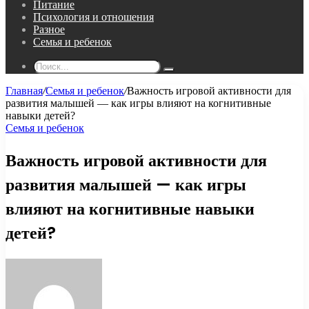
Питание
Психология и отношения
Разное
Семья и ребенок
Поиск...
Главная
/
Семья и ребенок
/
Важность игровой активности для
развития малышей — как игры влияют на когнитивные
навыки детей?
Семья и ребенок
Важность игровой активности для
развития малышей — как игры
влияют на когнитивные навыки
детей?