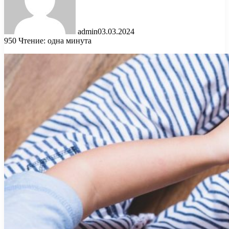
admin
03.03.2024
950
Чтение: одна минута