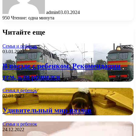
admin
03.03.2024
950
Чтение: одна минута
Читайте еще
Семья и ребенок
03.01.2023
В поезде с ребенком. Рекомендации
тем, кто решился
Семья и ребенок
02.01.2023
Удивительный мир пазлов
Семья и ребенок
24.12.2022