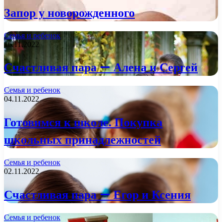
Запор у новорожденного
Семья и ребенок
16.11.2022
Счастливая пара — Алена и Сергей
Семья и ребенок
04.11.2022
Готовимся к школе. Покупка
школьных принадлежностей
Семья и ребенок
02.11.2022
Счастливая пара — Егор и Ксения
Семья и ребенок