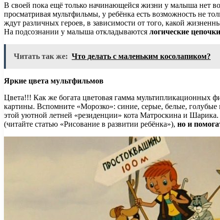
В своей пока ещё только начинающейся жизни у малыша нет во
просматривая мультфильмы, у ребёнка есть возможность не толь
ждут различных героев, в зависимости от того, какой жизненны
На подсознании у малыша откладываются
логические цепочк
Читать так же:
Что делать с маленьким косолапиком?
Яркие цвета мультфильмов
Цвета!!! Как же богата цветовая гамма мультипликационных ф
картины. Вспомните «Морозко»: синие, серые, белые, голубые
этой уютной летней «резиденции» кота Матроскина и Шарика.
(читайте статью «Рисование в развитии ребёнка»),
но и помога