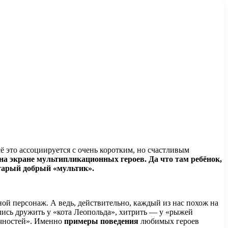
ё это ассоциируется с очень коротким, но счастливым
 на экране мультипликационных героев. Да что там ребёнок,
тарый добрый «мультик».
ной персонаж. А ведь, действительно, каждый из нас похож на
лись дружить у «кота Леопольда», хитрить — у «рыжей
ичностей». Именно
примеры поведения
любимых героев