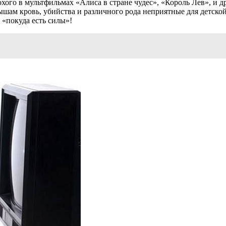
ого в мультфильмах «Алиса в стране чудес», «Король Лев», и др
ышам кровь, убийства и различного рода неприятные для детско
 «покуда есть силы»!