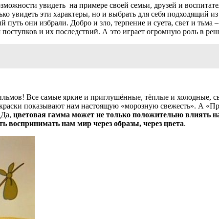
зможности увидеть на примере своей семьи, друзей и воспитате
ко увидеть эти характеры, но и выбрать для себя подходящий из
й путь они избрали. Добро и зло, терпение и суета, свет и тьма
и
поступков и их последствий. А это играет огромную роль в р
ильмов! Все самые яркие и приглушённые, тёплые и холодные, с
 краски показывают нам настоящую «морозную свежесть». А «Про
 Да,
цветовая гамма может не только положительно влиять на
ть воспринимать нам мир через образы, через цвета
.