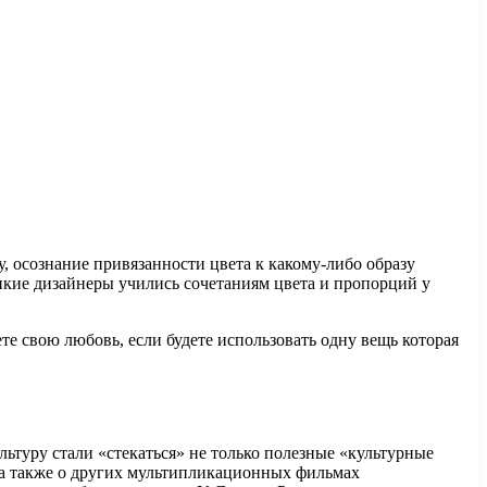
, осознание привязанности цвета к какому-либо образу
ликие дизайнеры учились сочетаниям цвета и пропорций у
е свою любовь, если будете использовать одну вещь которая
ру стали «стекаться» не только полезные «культурные
, а также о других мультипликационных фильмах