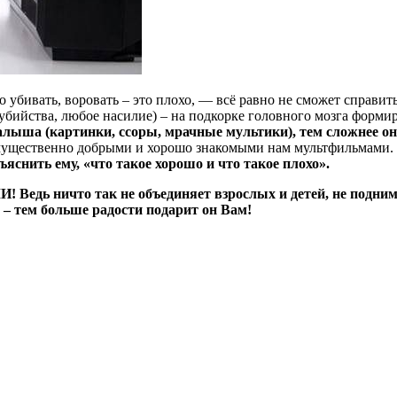
 убивать, воровать – это плохо, — всё равно не сможет справит
, убийства, любое насилие) – на подкорке головного мозга фор
лыша (картинки, ссоры, мрачные мультики), тем сложнее он
имущественно добрыми и хорошо знакомыми нам мультфильмами.
ъяснить ему, «что такое хорошо и что такое плохо».
ичто так не объединяет взрослых и детей, не поднимает
 тем больше радости подарит он Вам!