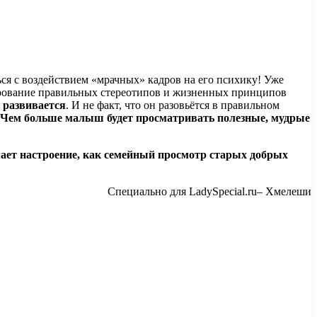
ься с воздействием «мрачных» кадров на его психику! Уже
мирование правильных стереотипов и жизненных принципов
 развивается
. И не факт, что он разовьётся в правильном
Чем больше малыш будет просматривать полезные, мудрые
 настроение, как семейный просмотр старых добрых
Специально для LadySpecial.ru– Хмелеши