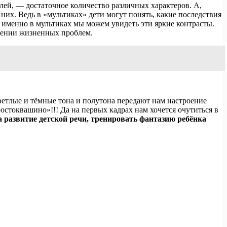
лей, — достаточное количество различных характеров. А,
 них. Ведь в «мультиках» дети могут понять, какие последствия
 – именно в мультиках мы можем увидеть эти яркие контрасты.
ешении жизненных проблем.
ветлые и тёмные тона и полутона передают нам настроение
стоквашино»!!! Да на первых кадрах нам хочется очутиться в
 развитие детской речи, тренировать фантазию ребёнка