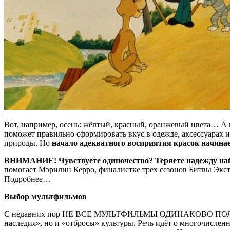
Вот, например, осень: жёлтый, красный, оранжевый цвета… А в
поможет правильно сформировать вкус в одежде, аксессуарах и
природы. Но
начало адекватного восприятия красок начина
ВНИМАНИЕ!
Чувствуете одиночество? Теряете надежду н
помогает Мэрилин Керро, финалистке трех сезонов Битвы Экст
Подробнее…
Выбор мультфильмов
С недавних пор НЕ ВСЕ МУЛЬТФИЛЬМЫ ОДИНАКОВО ПОЛЕЗНЫ! «Т
наследия», но и «отбросы» культуры. Речь идёт о многочисле