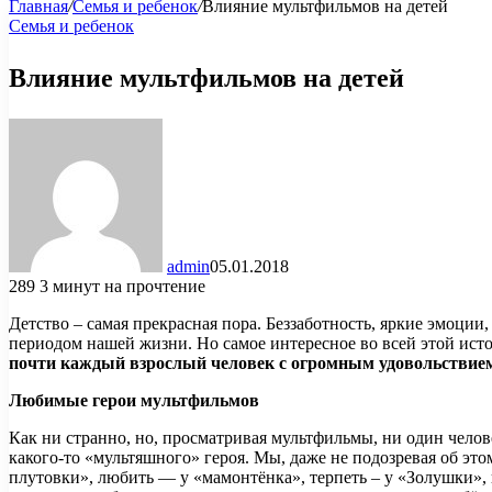
Главная
/
Семья и ребенок
/
Влияние мультфильмов на детей
Семья и ребенок
Влияние мультфильмов на детей
admin
05.01.2018
289
3 минут на прочтение
Детство – самая прекрасная пора. Беззаботность, яркие эмоци
периодом нашей жизни. Но самое интересное во всей этой ист
почти каждый взрослый человек с огромным удовольствием
Любимые герои мультфильмов
Как ни странно, но, просматривая мультфильмы, ни один челов
какого-то «мультяшного» героя. Мы, даже не подозревая об э
плутовки», любить — у «мамонтёнка», терпеть – у «Золушки»