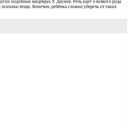
угих подобных шедеврах У. Диснея. Речь идет о всякого рода
й психики вещи. Конечно, ребёнка сложно уберечь от таких