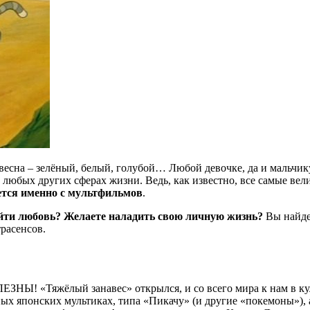
есна – зелёный, белый, голубой… Любой девочке, да и мальчику
 любых других сферах жизни. Ведь, как известно, все самые ве
ется именно с мультфильмов
.
айти любовь? Желаете наладить свою личную жизнь?
Вы найдет
расенсов.
яжёлый занавес» открылся, и со всего мира к нам в культу
нных японских мультиках, типа «Пикачу» (и другие «покемоны»)