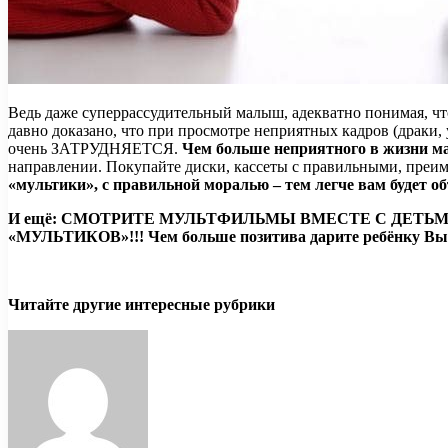
Ведь даже суперрассудительный малыш, адекватно понимая, что
давно доказано, что при просмотре неприятных кадров (драки
очень ЗАТРУДНЯЕТСЯ.
Чем больше неприятного в жизни ма
направлении. Покупайте диски, кассеты с правильными, пре
«мультики», с правильной моралью – тем легче вам будет об
И ещё: СМОТРИТЕ МУЛЬТФИЛЬМЫ ВМЕСТЕ С ДЕТЬМИ! Ведь н
«МУЛЬТИКОВ»!!! Чем больше позитива дарите ребёнку Вы –
Читайте другие интересные рубрики