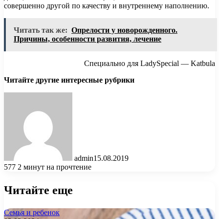
совершенно другой по качеству и внутреннему наполнению.
Читать так же:
Опрелости у новорожденного.
Причины, особенности развития, лечение
Специально для LadySpecial — Katbula
Читайте другие интересные рубрики
admin
15.08.2019
577
2 минут на прочтение
Читайте еще
Семья и ребенок