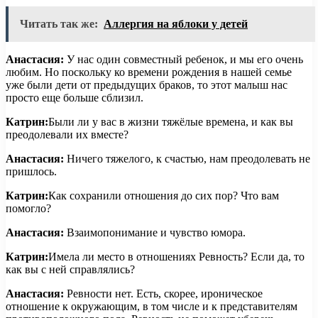
Читать так же:
Аллергия на яблоки у детей
Анастасия:
У нас один совместный ребенок, и мы его очень
любим. Но поскольку ко времени рождения в нашей семье
уже были дети от предыдущих браков, то этот малыш нас
просто еще больше сблизил.
Катрин:
Были ли у вас в жизни тяжёлые времена, и как вы
преодолевали их вместе?
Анастасия:
Ничего тяжелого, к счастью, нам преодолевать не
пришлось.
Катрин:
Как сохранили отношения до сих пор? Что вам
помогло?
Анастасия:
Взаимопонимание и чувство юмора.
Катрин:
Имела ли место в отношениях Ревность? Если да, то
как вы с ней справлялись?
Анастасия:
Ревности нет. Есть, скорее, ироническое
отношение к окружающим, в том числе и к представителям