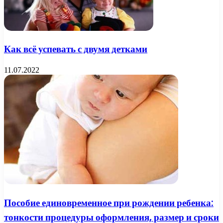
Как всё успевать с двумя детками
11.07.2022
Пособие единовременное при рождении ребенка:
тонкости процедуры оформления, размер и сроки