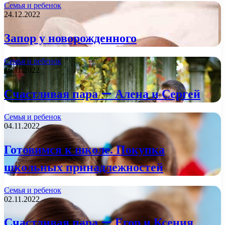
Семья и ребенок
24.12.2022
Запор у новорожденного
Семья и ребенок
16.11.2022
Счастливая пара — Алена и Сергей
Семья и ребенок
04.11.2022
Готовимся к школе. Покупка
школьных принадлежностей
Семья и ребенок
02.11.2022
Счастливая пара — Егор и Ксения