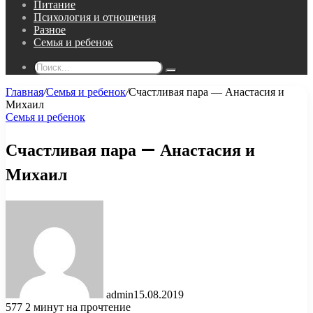
Питание
Психология и отношения
Разное
Семья и ребенок
Поиск...
Главная
/
Семья и ребенок
/
Счастливая пара — Анастасия и
Михаил
Семья и ребенок
Счастливая пара — Анастасия и
Михаил
admin
15.08.2019
577
2 минут на прочтение