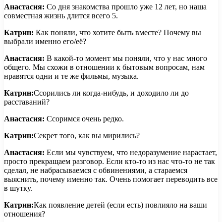
Анастасия:
Со дня знакомства прошло уже 12 лет, но наша
совместная жизнь длится всего 5.
Катрин:
Как поняли, что хотите быть вместе? Почему вы
выбрали именно его/её?
Анастасия:
В какой-то момент мы поняли, что у нас много
общего. Мы схожи в отношении к бытовым вопросам, нам
нравятся одни и те же фильмы, музыка.
Катрин:
Ссорились ли когда-нибудь, и доходило ли до
расставаний?
Анастасия:
Ссоримся очень редко.
Катрин:
Секрет того, как вы мирились?
Анастасия:
Если мы чувствуем, что недоразумение нарастает,
просто прекращаем разговор. Если кто-то из нас что-то не так
сделал, не набрасываемся с обвинениями, а стараемся
выяснить, почему именно так. Очень помогает переводить все
в шутку.
Катрин:
Как появление детей (если есть) повлияло на ваши
отношения?